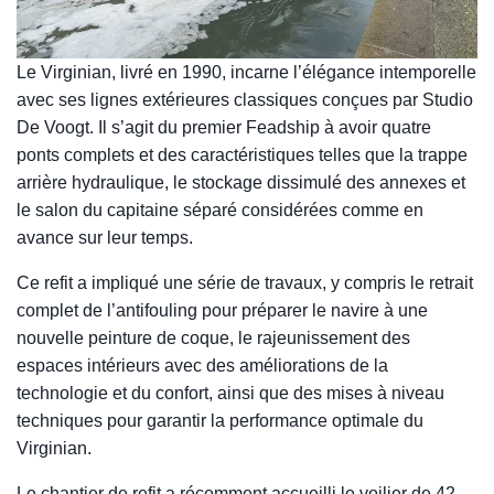
Le Virginian, livré en 1990, incarne l’élégance intemporelle
avec ses lignes extérieures classiques conçues par Studio
De Voogt. Il s’agit du premier Feadship à avoir quatre
ponts complets et des caractéristiques telles que la trappe
arrière hydraulique, le stockage dissimulé des annexes et
le salon du capitaine séparé considérées comme en
avance sur leur temps.
Ce refit a impliqué une série de travaux, y compris le retrait
complet de l’antifouling pour préparer le navire à une
nouvelle peinture de coque, le rajeunissement des
espaces intérieurs avec des améliorations de la
technologie et du confort, ainsi que des mises à niveau
techniques pour garantir la performance optimale du
Virginian.
Le chantier de refit a récemment accueilli le voilier de 42