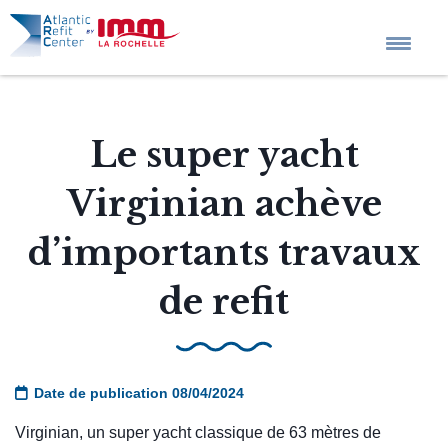
Accueil
Le super yacht
L’entreprise
Virginian achève
d’importants travaux
Projets sur mesure
de refit
Services
Actualités
Date de publication 08/04/2024
Virginian, un super yacht classique de 63 mètres de
QHSE