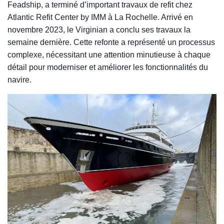
Feadship, a terminé d’important travaux de refit chez
Atlantic Refit Center by IMM à La Rochelle. Arrivé en
Demander un devis
novembre 2023, le Virginian a conclu ses travaux la
semaine dernière. Cette refonte a représenté un processus
complexe, nécessitant une attention minutieuse à chaque
FR
détail pour moderniser et améliorer les fonctionnalités du
navire.