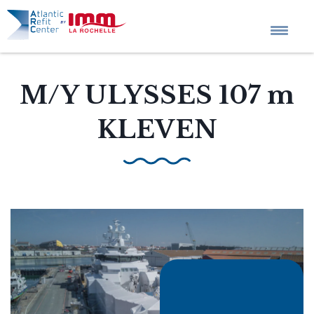
Accueil
M/Y ULYSSES 107 m
KLEVEN
L’entreprise
Projets sur mesure
Services
Actualités
QHSE