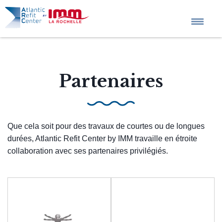
Accueil
Partenaires
L’entreprise
Projets sur mesure
Que cela soit pour des travaux de courtes ou de longues
durées, Atlantic Refit Center by IMM travaille en étroite
collaboration avec ses partenaires privilégiés.
Services
Actualités
QHSE