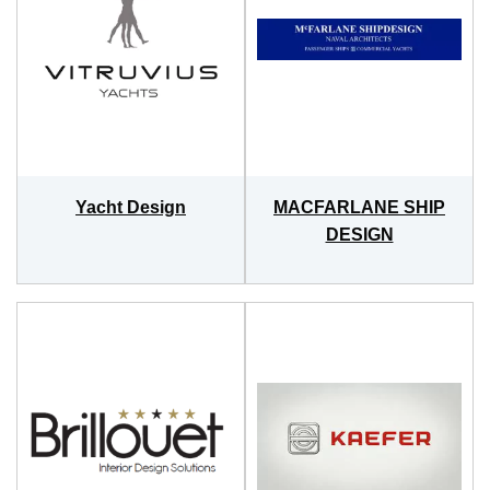
Demander un devis
FR
Yacht Design
MACFARLANE SHIP
DESIGN